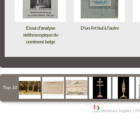
Essai d'analyse
D'un Art bul à l'autre
stéthoscopique du
continent belge
Top 10
Mentions légales
|
Pl