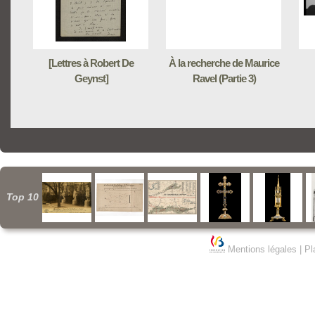
[Lettres à Robert De
À la recherche de Maurice
Geynst]
Ravel (Partie 3)
Top 10
Mentions légales
|
Pl