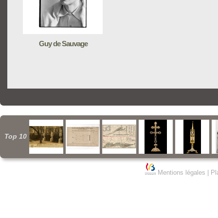
Guy de Sauvage
Top 10
Mentions légales
|
Pl