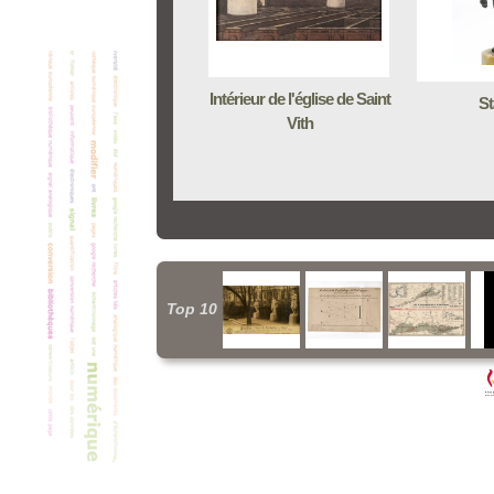
Intérieur de l'église de Saint
St
Vith
Top 10