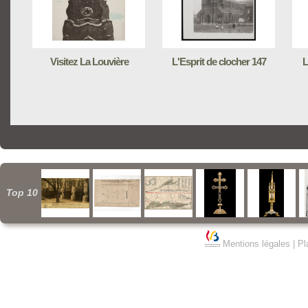
Visitez La Louvière
L'Esprit de clocher 147
L
Top 10
Mentions légales
|
Pl