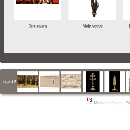
Jerusalem
Main votive
Top 10
Mentions légales
|
Pl