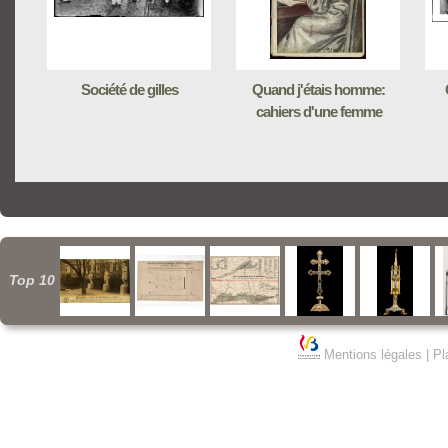
Société de gilles
Quand j'étais homme:
cahiers d'une femme
Top 10
Mentions légales
|
Pl