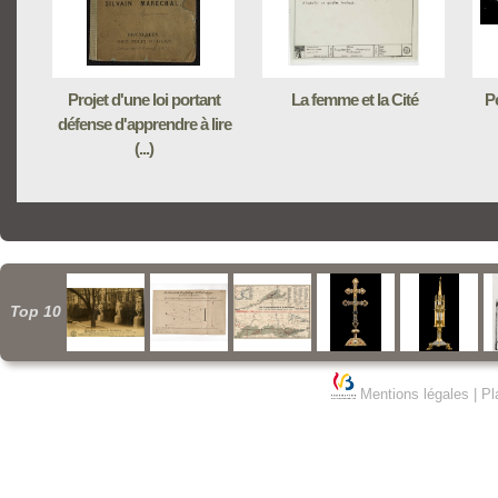
Projet d'une loi portant
La femme et la Cité
Pe
défense d'apprendre à lire
(...)
Top 10
Mentions légales
|
Pl