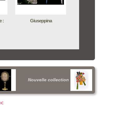
 :
Giuseppina
Nouvelle collection