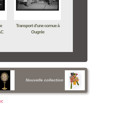
de
Transport d'une cornue à
AC
Ougrée
Nouvelle collection