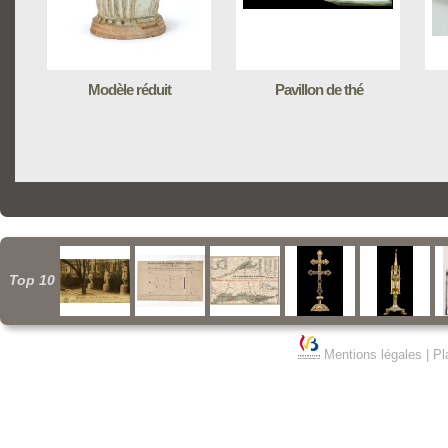
Modèle réduit
Pavillon de thé
Top 10
Mentions légales
|
Pl