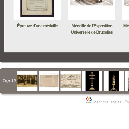
Épreuve d'une médaille
Médaille de l'Exposition
Méd
Universelle de Bruxelles
Top 10
Mentions légales
|
Pl