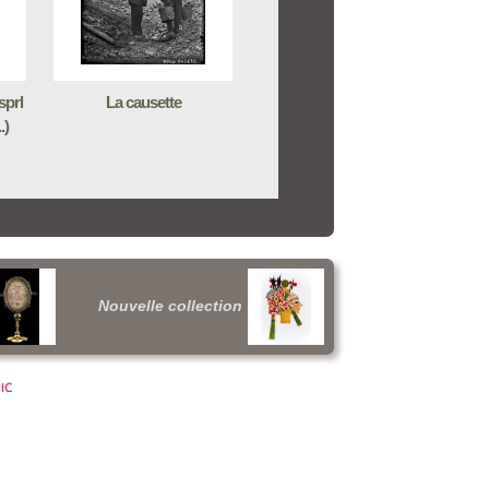
sprl
La causette
.)
Nouvelle collection