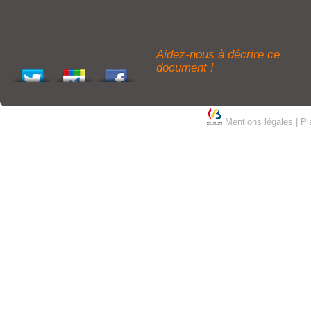
Aidez-nous à décrire ce
document !
Mentions légales
|
Pl