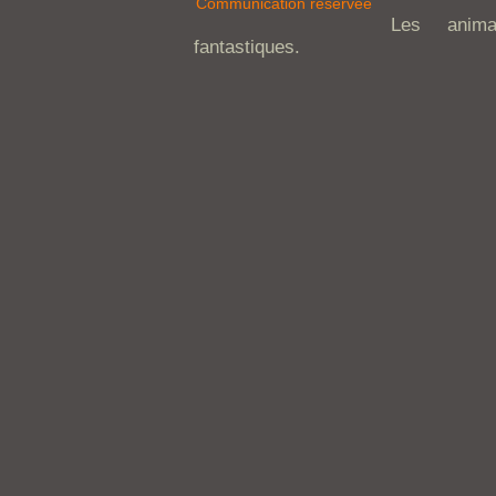
Communication réservée
Les anim
fantastiques.