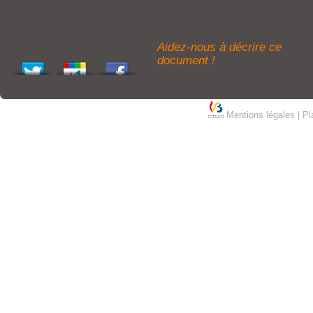
Aidez-nous à décrire ce
document !
Mentions légales
|
Pl