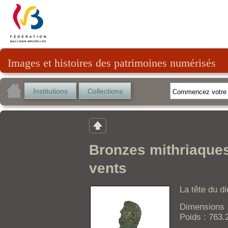
Images et histoires des patrimoines numérisés
Institutions
Collections
Bronzes mithriaques
vents
La tête du d
Dimensions 
Poids : 763.