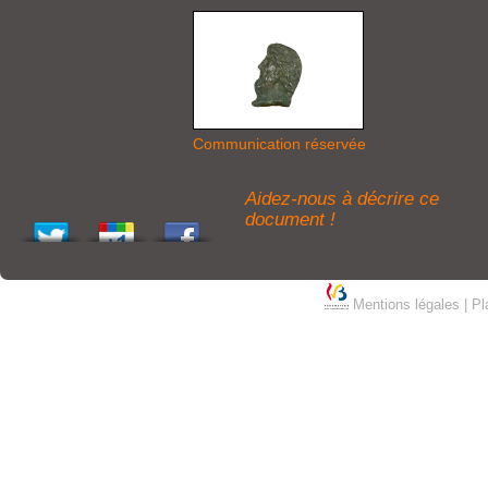
Communication réservée
Aidez-nous à décrire ce
document !
Mentions légales
|
Pl