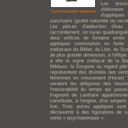
Les bronz
d'éléments
Communication réservée
d'applique
sanctuaire (grotte naturelle ou reco
Les pièces d'adduction d'eau
raccordement, un tuyau quadrangulair
deux orifices de fontaine ornés
appliques zoomorphes en fonte 
zodiacaux du Bélier, du Lion, du Sco
de plus grande dimension, à l'effigi
à elle le signe zodiacal de la Ba
Méduse, la Gorgone au regard pétrif
représentent des divinités des ve
féminines en mouvement (Horae) ?
seraient les allégories des heu
l'inexorabilité du temps qui pass
fragment de canthare appartienne
constituée, à l'origine, d'un serpent
lion. Trois autres appliques so
découverte à des figurations de sa
vents « psychopompes ».