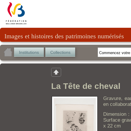
Images et histoires des patrimoines numérisés
Institutions
Collections
La Tête de cheval
Gravure, eau
en collabora
Dimension : 
Surface grav
x 22 cm