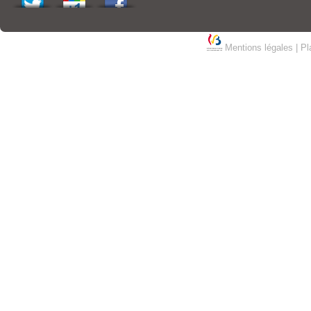
Mentions légales
|
Pl