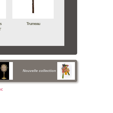
s
Trumeau
'
Nouvelle collection