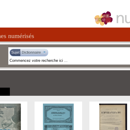
nes numérisés
×
Sujet
Dictionnaire