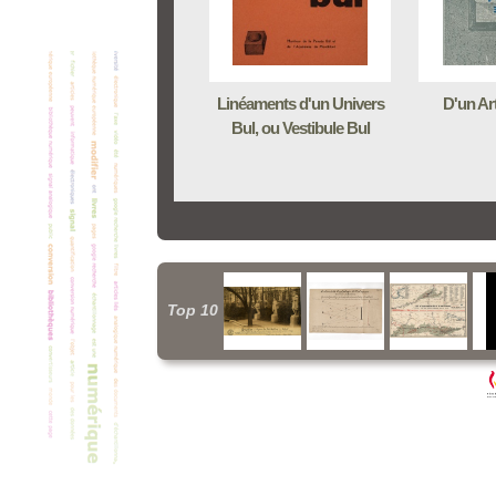
Linéaments d'un Univers
D'un Art
Bul, ou Vestibule Bul
Top 10