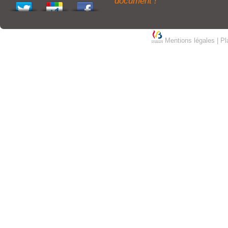
document !
Mentions légales
|
Pl