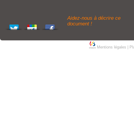
Aidez-nous à décrire ce
document !
Mentions légales
|
Pl