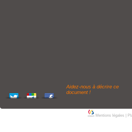
Aidez-nous à décrire ce
document !
Mentions légales
|
Pl