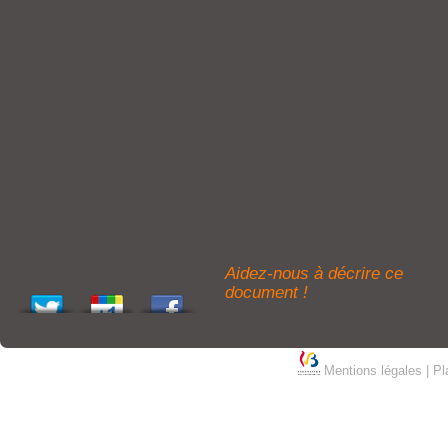
Aidez-nous à décrire ce
document !
Mentions légales
|
Pl