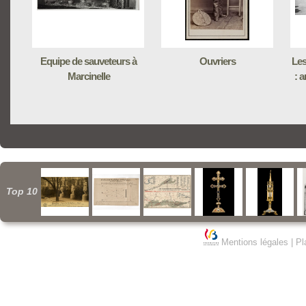
Equipe de sauveteurs à
Ouvriers
Les
Marcinelle
: 
Top 10
Mentions légales
|
Pl