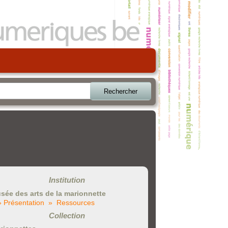
Rechercher
Institution
sée des arts de la marionnette
» Présentation
» Ressources
Collection