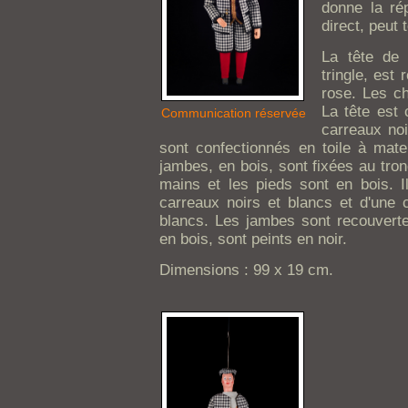
donne la rép
direct, peut t
La tête de 
tringle, est 
rose. Les ch
La tête est 
Communication réservée
carreaux noi
sont confectionnés en toile à mate
jambes, en bois, sont fixées au tronc
mains et les pieds sont en bois. I
carreaux noirs et blancs et d'une c
blancs. Les jambes sont recouvertes
en bois, sont peints en noir.
Dimensions : 99 x 19 cm.