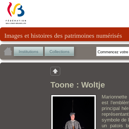
Images et histoires des patrimoines numérisés
Institutions
Collections
Toone : Woltje
Marionnette 
est l'emblè
principal hér
représentant
symbole de l'
un patois br