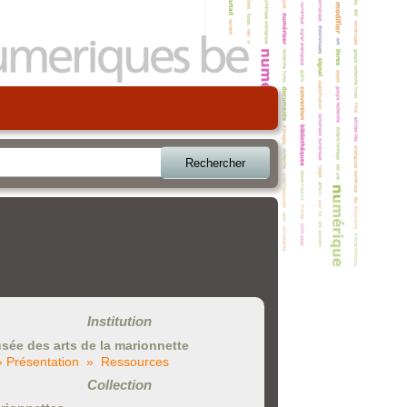
Rechercher
Institution
sée des arts de la marionnette
» Présentation
» Ressources
Collection