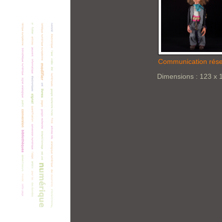
Communication rés
Dimensions : 123 x 