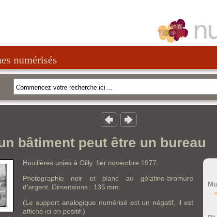
nes numérisés
un bâtiment peut être un bureau
Houillères unies à Gilly. 1er novembre 1977.
Photographie noir et blanc au gélatino-bromure
Mu
d'argent. Dimensions : 135 mm.
(Le support analogique numérisé est un négatif, il est
affiché ici en positif.)