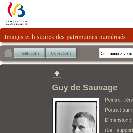
Images et histoires des patrimoines numérisés
Institutions
Collections
Guy de Sauvage
Peintre, cér
Portrait sur 
Dimension : 
(Le suppor