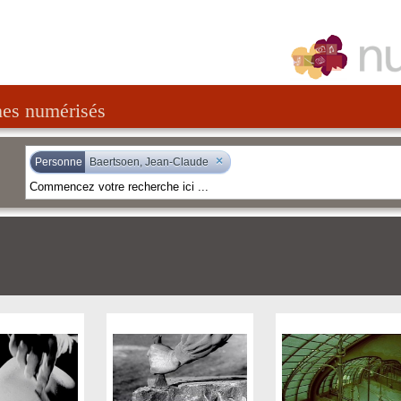
nes numérisés
×
Personne
Baertsoen, Jean-Claude