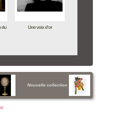
n du
Une voix d'or
Nouvelle collection