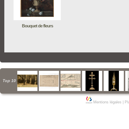
Bouquet de fleurs
Top 10
Mentions légales
|
Pl