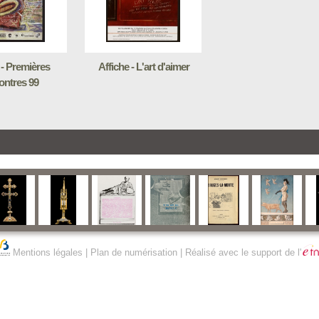
 - Premières
Affiche - L'art d'aimer
ontres 99
Mentions légales
|
Plan de numérisation
| Réalisé avec le support de l'