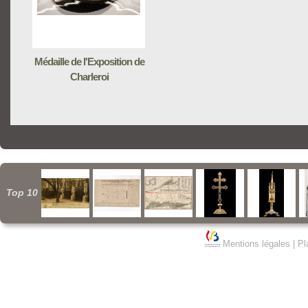
Médaille de l'Exposition de
Charleroi
Top 10
Mentions légales
|
Pl