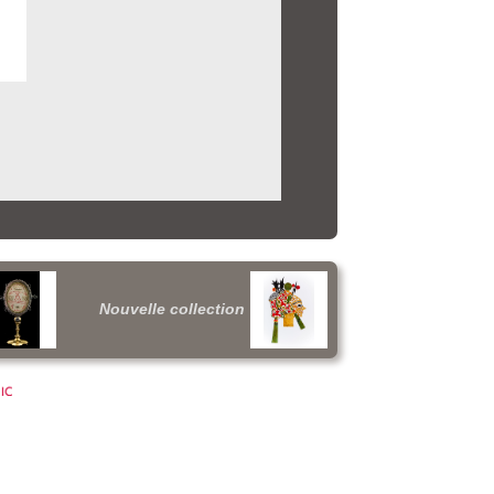
Nouvelle collection