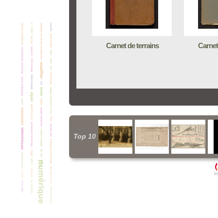
Carnet de terrains
Carnet
Top 10