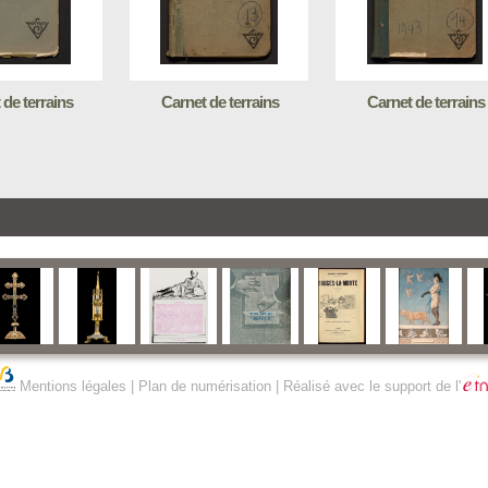
 de terrains
Carnet de terrains
Carnet de terrains
Mentions légales
|
Plan de numérisation
| Réalisé avec le support de l'