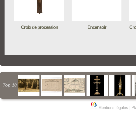
Croix de procession
Encensoir
Cro
Top 10
Mentions légales
|
Pl