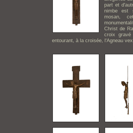
part et d'au
nimbe est s
mosan, ce
monumental
Christ de Ra
croix gravé
entourant, à la croisée, l'Agneau vexil