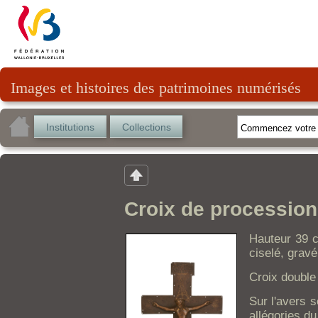
Images et histoires des patrimoines numérisés
Institutions
Collections
Croix de procession
Hauteur 39 c
ciselé, gravé
Croix double
Sur l'avers 
allégories du