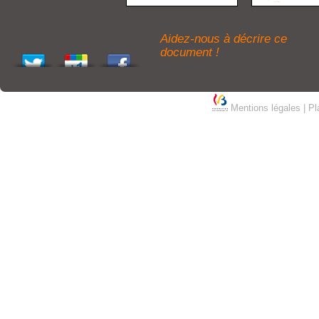
Aidez-nous à décrire ce
document !
Mentions légales
|
Pl