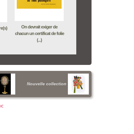
On devrait exiger de
re(s)
chacun un certificat de folie
(...)
Nouvelle collection