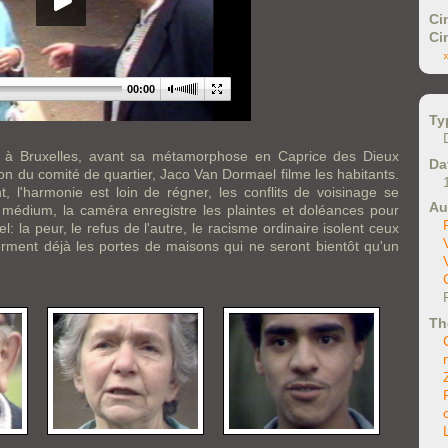
Ci
Ci
00:00
Ty
d à Bruxelles, avant sa métamorphose en Caprice des Dieux
Da
ion du comité de quartier, Jaco Van Dormael filme les habitants.
, l'harmonie est loin de régner, les conflits de voisinage se
Au
et médium, la caméra enregistre les plaintes et doléances pour
: la peur, le refus de l'autre, le racisme ordinaire isolent ceux
erment déjà les portes de maisons qui ne seront bientôt qu'un
Th