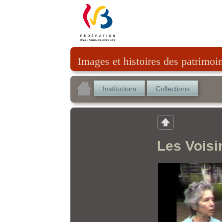
Images et histoires des patrimoi
Institutions
Collections
Les Voisi