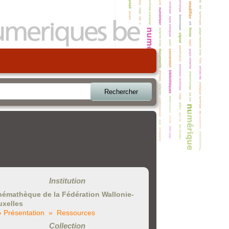
Rechercher
Institution
némathèque de la Fédération Wallonie-
uxelles
» Présentation
» Ressources
Collection