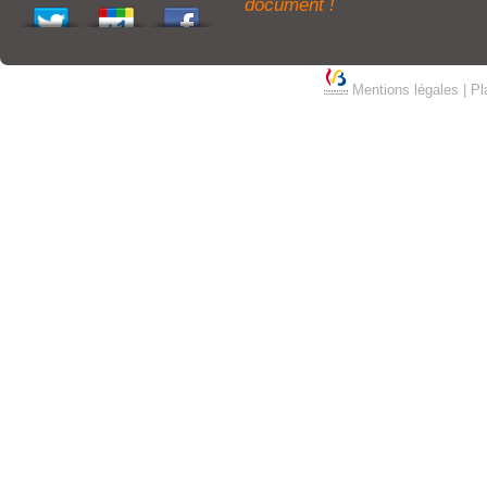
document !
Mentions légales
|
Pl